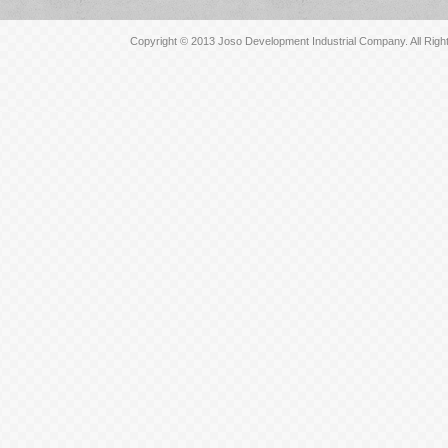
Copyright © 2013 Joso Development Industrial Company. All Righ