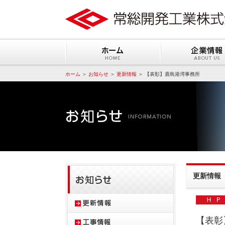
ホーム
＞
お知らせ
＞
更新情報
＞ 【表彰】鹿島港湾事務所
更新情報
【表彰