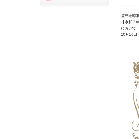
鹿島港湾
【令和７
において
10月16